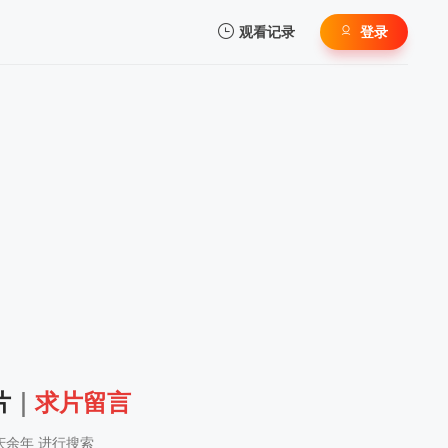
观看记录
登录
我的观影记录
暂无观看影片的记录
片
｜
求片留言
庆余年 进行搜索