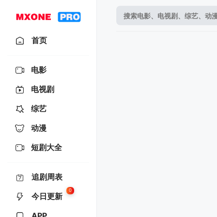
首页
电影
电视剧
综艺
动漫
短剧大全
追剧周表
0
今日更新
APP