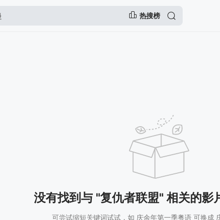
热搜榜
没有找到与 "复仇者联盟" 相关的影
可尝试缩短关键词试试，如 庆余年第一季粤语 可换成 