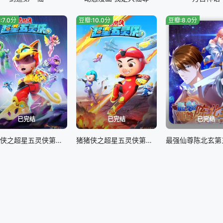
:7.0分
豆瓣:10.0分
豆瓣:8.0分
已完结
已完结
已完结
猪猪侠之超星五灵侠第四季
猪猪侠之超星五灵侠第三季