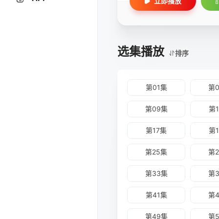
立即播放
选集播放
排序
第01集
第
第09集
第
第17集
第
第25集
第
第33集
第
第41集
第
第49集
第