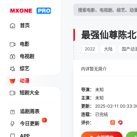
首页
最强仙尊陈北
电影
2022
大陆
国产动
电视剧
综艺
内详暂无简介
动漫
导演：
未知
短剧大全
主演：
未知
更新：
2025-02-11 00:
追剧周表
连载：
已完结
0
评价：
今日更新
APP