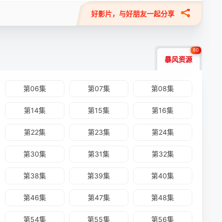
好影片，与好朋友一起分享
80
暴风资源
第06集
第07集
第08集
第14集
第15集
第16集
第22集
第23集
第24集
第30集
第31集
第32集
第38集
第39集
第40集
第46集
第47集
第48集
第54集
第55集
第56集