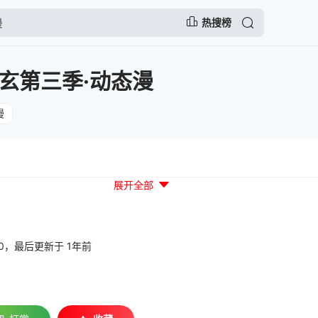
热搜榜
玄第三季·动态漫
漫
展开全部
33:30，最后更新于 1年前