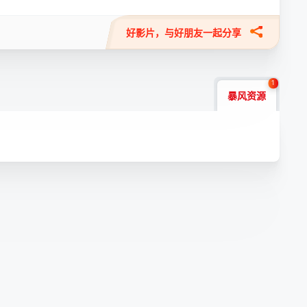
好影片，与好朋友一起分享
1
暴风资源