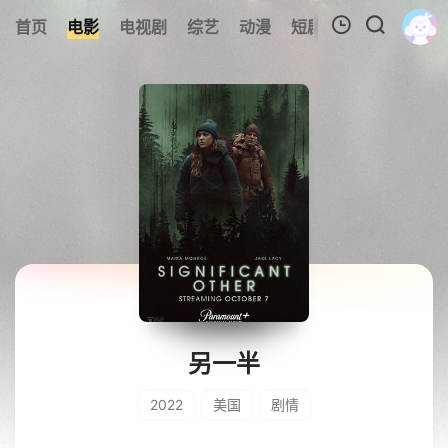
首页
电影
电视剧
综艺
动漫
短剧大全
追剧周表
我的观影记录
暂无观看影片的记录
另一半
2022
美国
剧情