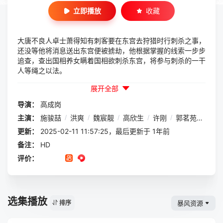
立即播放
收藏
大唐不良人卓士萧得知有刺客要在东宫去狩猎时行刺杀之事，
还没等他将消息送出东宫便被掳劫，他根据掌握的线索一步步
追查，查出国相养女瞒着国相欲刺杀东宫，将参与刺杀的一干
人等绳之以法。
展开全部
导演：
高成岗
主演：
施骏喆
/
洪爽
/
魏宸靓
/
高欣生
/
许刚
/
郭茗苑
/
苗皓
更新：
2025-02-11 11:57:25，最后更新于 1年前
备注：
HD
评价：
选集播放
暴风资源
排序